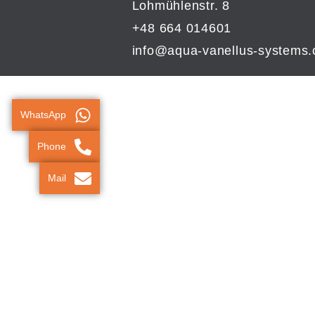
Lohmühlenstr. 8
+48 664 014601
info@aqua-vanellus-systems
WhatsApp
Phone
Mail