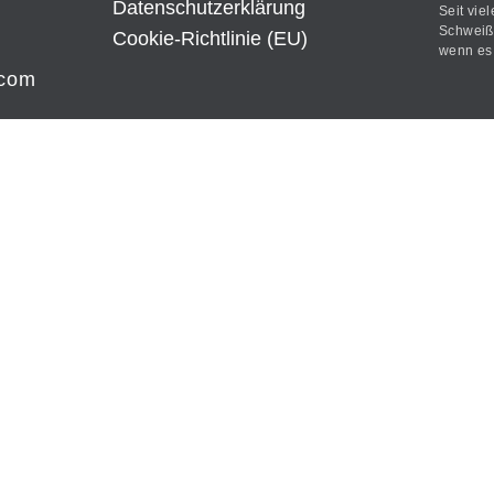
Datenschutz­erklärung
Seit vie
Schweißt
Cookie-Richtlinie (EU)
wenn es 
.com