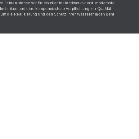
len Jahren stehen wir für exzellente Handwerkskunst, modernste
echniken und eine kompromisslose Verpflichtung zur Qualität,
um die Realisierung und den Schutz Ihrer Wasseranlagen geht