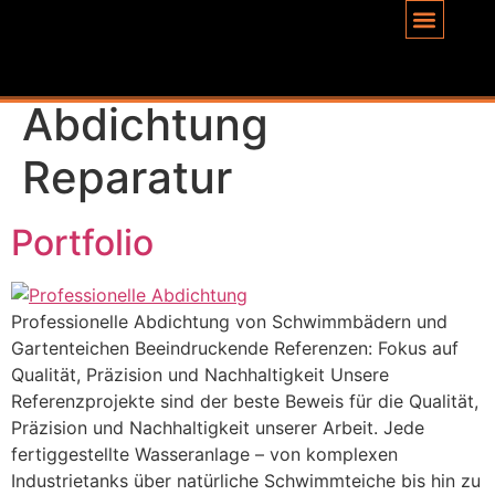
Inhalt
springen
Schlagwort:
Abdichtung
Reparatur
Portfolio
Professionelle Abdichtung von Schwimmbädern und
Gartenteichen Beeindruckende Referenzen: Fokus auf
Qualität, Präzision und Nachhaltigkeit Unsere
Referenzprojekte sind der beste Beweis für die Qualität,
Präzision und Nachhaltigkeit unserer Arbeit. Jede
fertiggestellte Wasseranlage – von komplexen
Industrietanks über natürliche Schwimmteiche bis hin zu