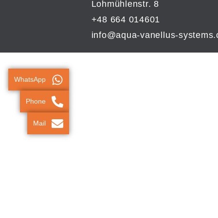
Lohmühlenstr. 8
+48 664 014601
info@aqua-vanellus-systems
WhatsApp
Phone
Mail