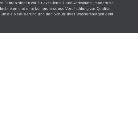
len Jahren stehen wir für exzellente Handwerkskunst, modernste
echniken und eine kompromisslose Verpflichtung zur Qualität,
um die Realisierung und den Schutz Ihrer Wasseranlagen geht