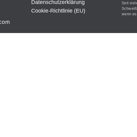
Datenschutz­erklärung
Seit vie
Schweißt
Cookie-Richtlinie (EU)
wenn es 
.com