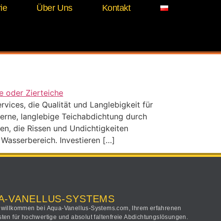
ie
Über Uns
Kontakt
ices, die Qualität und Langlebigkeit für
erne, langlebige Teichabdichtung durch
en, die Rissen und Undichtigkeiten
 Wasserbereich. Investieren […]
A-VANELLUS-SYSTEMS
 willkommen bei Aqua-Vanellus-Systems.com, Ihrem erfahrenen
sten für hochwertige und absolut faltenfreie Abdichtungslösungen.