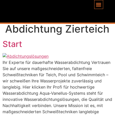
Inhalt
springen
Schlagwort:
Abdichtung Zierteich
Start
Ihr Experte für dauerhafte Wasserabdichtung Vertrauen
Sie auf unsere maßgeschneiderten, faltenfreie
Schweißtechniken für Teich, Pool und Schwimmteich –
wir schweißen Ihre Wasserprojekte zuverlässig und
langlebig. Hier klicken Ihr Profi für hochwertige
Wasserabdichtung Aqua-Vanellus-Systems steht für
innovative Wasserabdichtungslösungen, die Qualität und
Nachhaltigkeit verbinden. Unsere Mission ist es, mit
maßgeschneiderten Schweißtechniken langlebige