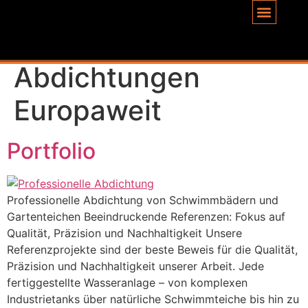
Inhalt
springen
Schlagwort:
Abdichtungen
Europaweit
Portfolio
Professionelle Abdichtung von Schwimmbädern und
Gartenteichen Beeindruckende Referenzen: Fokus auf
Qualität, Präzision und Nachhaltigkeit Unsere
Referenzprojekte sind der beste Beweis für die Qualität,
Präzision und Nachhaltigkeit unserer Arbeit. Jede
fertiggestellte Wasseranlage – von komplexen
Industrietanks über natürliche Schwimmteiche bis hin zu