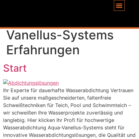
Inhalt
springen
Schlagwort:
Aqua-
Vanellus-Systems
Erfahrungen
Start
Ihr Experte für dauerhafte Wasserabdichtung Vertrauen
Sie auf unsere maßgeschneiderten, faltenfreie
Schweißtechniken für Teich, Pool und Schwimmteich –
wir schweißen Ihre Wasserprojekte zuverlässig und
langlebig. Hier klicken Ihr Profi für hochwertige
Wasserabdichtung Aqua-Vanellus-Systems steht für
innovative Wasserabdichtungslösungen, die Qualität und