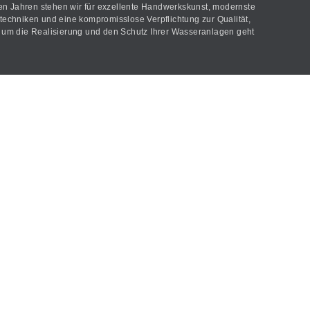
len Jahren stehen wir für exzellente Handwerkskunst, modernste
echniken und eine kompromisslose Verpflichtung zur Qualität,
um die Realisierung und den Schutz Ihrer Wasseranlagen geht