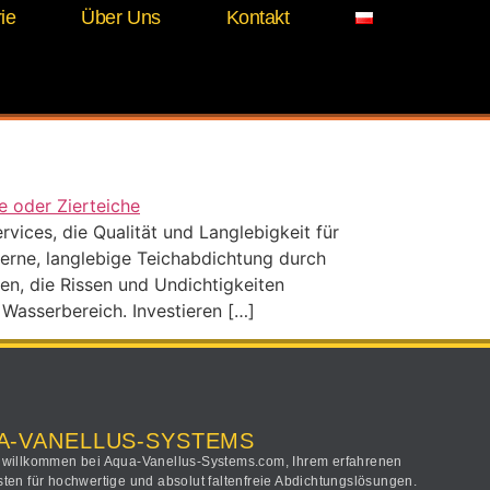
ie
Über Uns
Kontakt
en
ices, die Qualität und Langlebigkeit für
erne, langlebige Teichabdichtung durch
en, die Rissen und Undichtigkeiten
 Wasserbereich. Investieren […]
A-VANELLUS-SYSTEMS
 willkommen bei Aqua-Vanellus-Systems.com, Ihrem erfahrenen
sten für hochwertige und absolut faltenfreie Abdichtungslösungen.