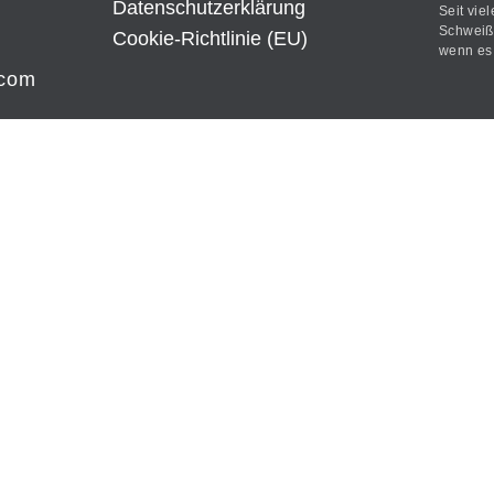
Datenschutz­erklärung
Seit vie
Schweißt
Cookie-Richtlinie (EU)
wenn es 
.com