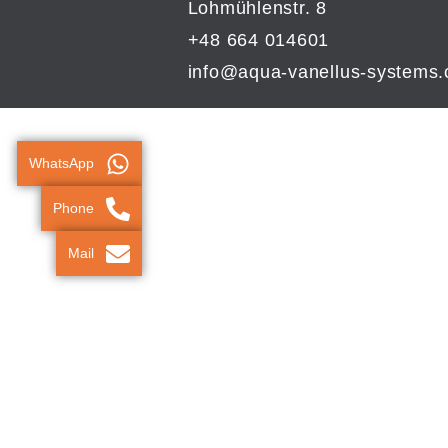
Lohmühlenstr. 8
+48 664 014601
info@aqua-vanellus-systems
WhatsApp
Phone
Mail