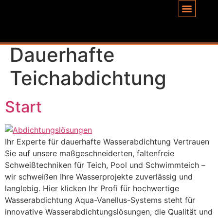
Inhalt
springen
Schlagwort:
Dauerhafte
Teichabdichtung
Start
Ihr Experte für dauerhafte Wasserabdichtung Vertrauen
Sie auf unsere maßgeschneiderten, faltenfreie
Schweißtechniken für Teich, Pool und Schwimmteich –
wir schweißen Ihre Wasserprojekte zuverlässig und
langlebig. Hier klicken Ihr Profi für hochwertige
Wasserabdichtung Aqua-Vanellus-Systems steht für
innovative Wasserabdichtungslösungen, die Qualität und