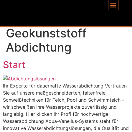
Inhalt
springen
Schlagwort:
Geokunststoff
Abdichtung
Start
Ihr Experte für dauerhafte Wasserabdichtung Vertrauen
Sie auf unsere maßgeschneiderten, faltenfreie
Schweißtechniken für Teich, Pool und Schwimmteich –
wir schweißen Ihre Wasserprojekte zuverlässig und
langlebig. Hier klicken Ihr Profi für hochwertige
Wasserabdichtung Aqua-Vanellus-Systems steht für
innovative Wasserabdichtungslösungen, die Qualität und