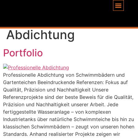
Inhalt
springen
Schlagwort:
Koiteich
Abdichtung
Portfolio
Professionelle Abdichtung von Schwimmbädern und
Gartenteichen Beeindruckende Referenzen: Fokus auf
Qualität, Präzision und Nachhaltigkeit Unsere
Referenzprojekte sind der beste Beweis für die Qualität,
Präzision und Nachhaltigkeit unserer Arbeit. Jede
fertiggestellte Wasseranlage – von komplexen
Industrietanks über natürliche Schwimmteiche bis hin zu
klassischen Schwimmbädern – zeugt von unseren hohen
Standards. Anhand realisierter Projekte zeigen wir