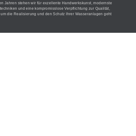
len Jahren stehen wir für exzellente Handwerkskunst, modernste
echniken und eine kompromisslose Verpflichtung zur Qualität,
um die Realisierung und den Schutz Ihrer Wasseranlagen geht