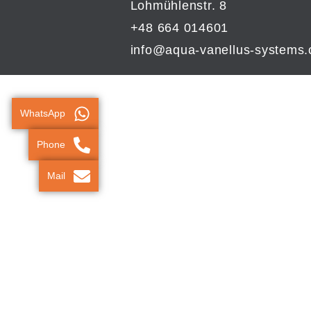
Lohmühlenstr. 8
+48 664 014601
info@aqua-vanellus-systems
WhatsApp
Phone
Mail