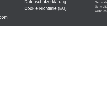
Datenschutz­erklärung
Seit vie
Schweißt
Cookie-Richtlinie (EU)
wenn es 
.com