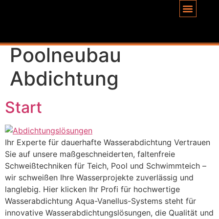
Inhalt
springen
Schlagwort:
Poolneubau
Abdichtung
Start
Ihr Experte für dauerhafte Wasserabdichtung Vertrauen
Sie auf unsere maßgeschneiderten, faltenfreie
Schweißtechniken für Teich, Pool und Schwimmteich –
wir schweißen Ihre Wasserprojekte zuverlässig und
langlebig. Hier klicken Ihr Profi für hochwertige
Wasserabdichtung Aqua-Vanellus-Systems steht für
innovative Wasserabdichtungslösungen, die Qualität und