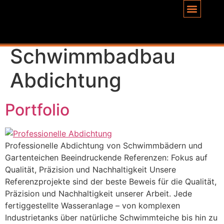
Inhalt
springen
Schlagwort:
Schwimmbadbau
Abdichtung
Portfolio
Professionelle Abdichtung von Schwimmbädern und
Gartenteichen Beeindruckende Referenzen: Fokus auf
Qualität, Präzision und Nachhaltigkeit Unsere
Referenzprojekte sind der beste Beweis für die Qualität,
Präzision und Nachhaltigkeit unserer Arbeit. Jede
fertiggestellte Wasseranlage – von komplexen
Industrietanks über natürliche Schwimmteiche bis hin zu