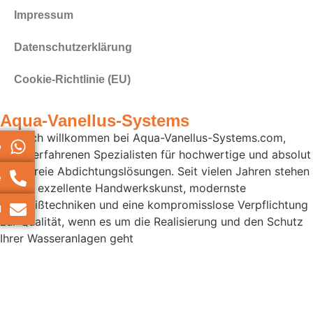
Impressum
Datenschutz­erklärung
Cookie-Richtlinie (EU)
Aqua-Vanellus-Systems
Herzlich willkommen bei Aqua-Vanellus-Systems.com,
p
Ihrem erfahrenen Spezialisten für hochwertige und absolut
faltenfreie Abdichtungslösungen. Seit vielen Jahren stehen
e
wir für exzellente Handwerkskunst, modernste
Schweißtechniken und eine kompromisslose Verpflichtung
l
zur Qualität, wenn es um die Realisierung und den Schutz
Ihrer Wasseranlagen geht