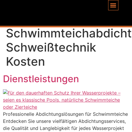
Inhalt
springen
Schlagwort:
Schwimmteichabdich
Schweißtechnik
Kosten
Dienstleistungen
Professionelle Abdichtungslösungen für Schwimmteiche
Entdecken Sie unsere vielfältigen Abdichtungsservices,
die Qualität und Langlebigkeit für jedes Wasserprojekt