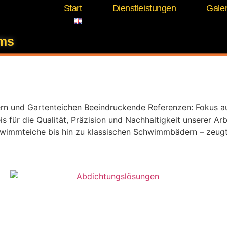
Start
Dienstleistungen
Galer
eranlagen Schutz
ems
 und Gartenteichen Beeindruckende Referenzen: Fokus auf 
 für die Qualität, Präzision und Nachhaltigkeit unserer Arb
chwimmteiche bis hin zu klassischen Schwimmbädern – zeug