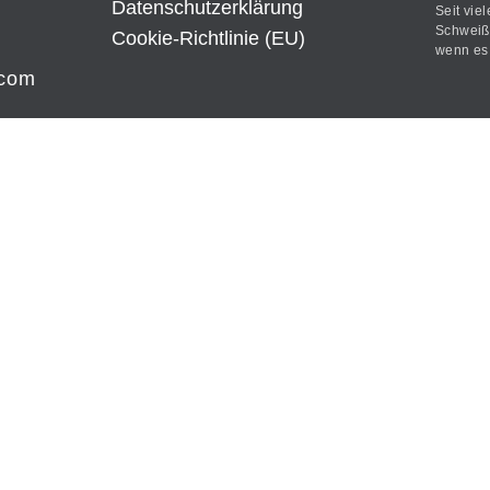
Datenschutz­erklärung
Seit vie
Schweißt
Cookie-Richtlinie (EU)
wenn es 
.com