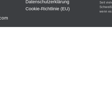
Datenschutz­erklärung
Seit vie
Schweißt
Cookie-Richtlinie (EU)
wenn es 
.com