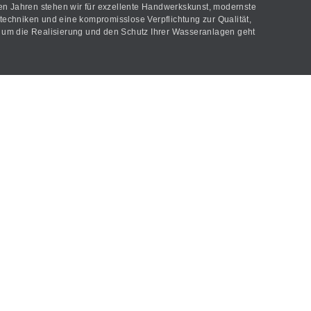
len Jahren stehen wir für exzellente Handwerkskunst, modernste
echniken und eine kompromisslose Verpflichtung zur Qualität,
um die Realisierung und den Schutz Ihrer Wasseranlagen geht