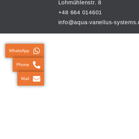
Lohmühlenstr. 8
+48 664 014601
info@aqua-vanellus-systems
WhatsApp
Phone
Mail