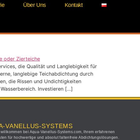
ie
Über Uns
Kontakt
ung
ices, die Qualität und Langlebigkeit für
erne, langlebige Teichabdichtung durch
en, die Rissen und Undichtigkeiten
 Wasserbereich. Investieren […]
A-VANELLUS-SYSTEMS
 willkommen bei Aqua-Vanellus-Systems.com, Ihrem erfahrenen
sten für hochwertige und absolut faltenfreie Abdichtungslösungen.