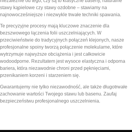
niezależnie od tego, czy są to klasyczne baseny, naturalne
stawy kąpielowe czy stawy ozdobne – stawiamy na
najnowocześniejsze i niezwykle trwałe techniki spawania.
Te precyzyjne procesy mają kluczowe znaczenie dla
bezszwowego łączenia folii uszczelniających. W
przeciwieństwie do tradycyjnych połączeń klejonych, nasze
profesjonalne spoiny tworzą połączenie molekularne, które
wytrzymuje najwyższe obciążenia i jest całkowicie
wodoodporne. Rezultatem jest wysoce elastyczna i odporna
bariera, która niezawodnie chroni przed pęknięciami,
przenikaniem korzeni i starzeniem się.
Gwarantujemy nie tylko niezawodność, ale także długotrwałe
zachowanie wartości Twojego stawu lub basenu. Zaufaj
bezpieczeństwu profesjonalnego uszczelnienia.