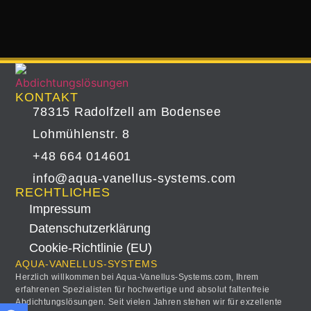
KONTAKT
78315 Radolfzell am Bodensee
Lohmühlenstr. 8
+48 664 014601
info@aqua-vanellus-systems.com
RECHTLICHES
Impressum
Datenschutz­erklärung
Cookie-Richtlinie (EU)
AQUA-VANELLUS-SYSTEMS
Herzlich willkommen bei Aqua-Vanellus-Systems.com, Ihrem
erfahrenen Spezialisten für hochwertige und absolut faltenfreie
Abdichtungslösungen. Seit vielen Jahren stehen wir für exzellente